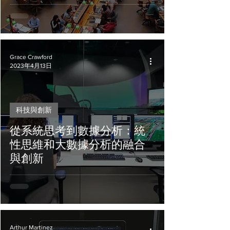
Grace Crawford
2023年4月13日
科技與創新
從系統思考到數據分析：統
性思維和大數據分析的融合
與創新
Arthur Martinez