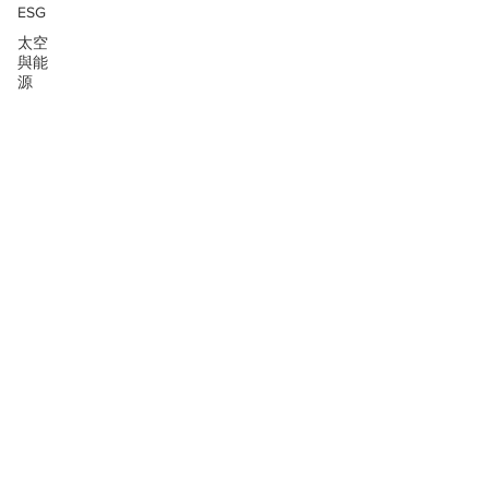
ESG
太空
與能
源