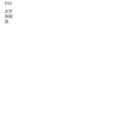
ESG
太空
與能
源