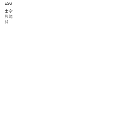
ESG
太空
與能
源