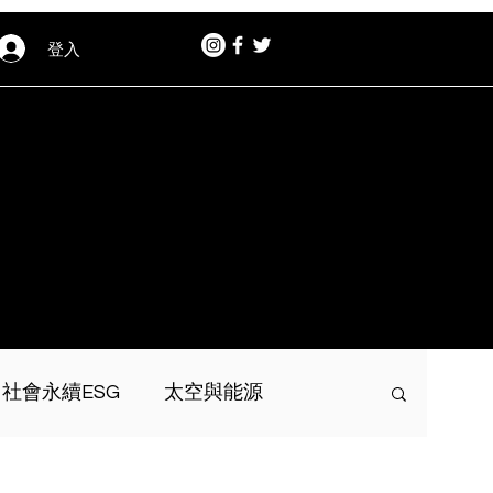
登入
社會永續ESG
太空與能源