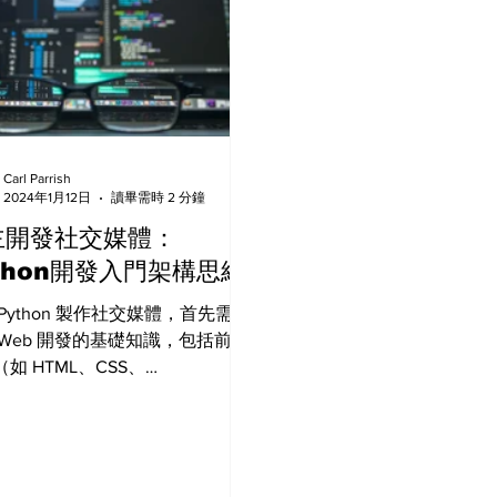
Carl Parrish
2024年1月12日
讀畢需時 2 分鐘
主開發社交媒體：
thon開發入門架構思維
Python 製作社交媒體，首先需要
 Web 開發的基礎知識，包括前端
如 HTML、CSS、
aScript）、後端技術（如 Python、
ngo、Flask 等）以及資料庫知識
MySQL、MongoDB 等）。以下
個簡單的步驟： 需求分析和功能