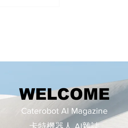
： 進行深入的需求分析，確定應
式的主要功能和特性。考慮用戶
、登錄、個人資料管理、社交連
消息系統、動態消息流、帖子管
評論功能等。 建立詳細的使用案
流程圖，確保對整個應用程序的
。 技術選擇和架構設計：
WELCOME
Caterobot AI Magazine
​​卡特機器人 AI雜誌