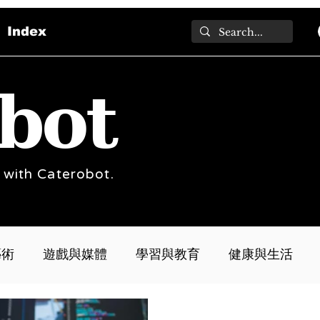
Index
bot
 with Caterobot.
藝術
遊戲與媒體
學習與教育
健康與生活