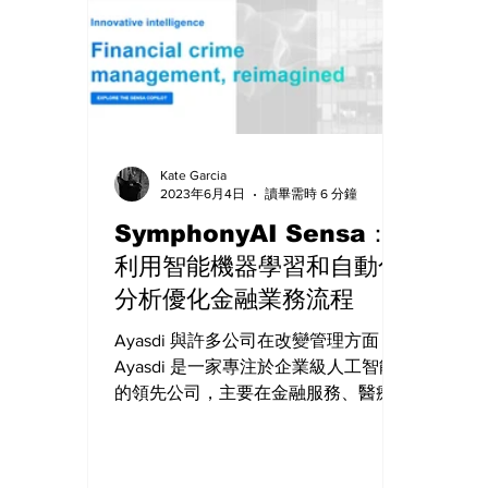
Kate Garcia
2023年6月4日
讀畢需時 6 分鐘
SymphonyAI Sensa：
利用智能機器學習和自動化
分析優化金融業務流程
Ayasdi 與許多公司在改變管理方面
Ayasdi 是一家專注於企業級人工智能
的領先公司，主要在金融服務、醫療
保健和公共部門三個關鍵市場中運
營，致力於構建智能應用，以解決一
系列特定任務的挑戰，例如反洗錢、