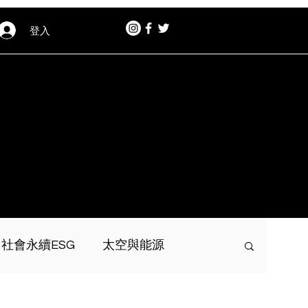
登入
社會永續ESG
太空與能源