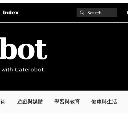
Index
bot
 with Caterobot.
藝術
遊戲與媒體
學習與教育
健康與生活