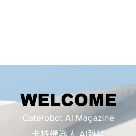
WELCOME
Caterobot AI Magazine
​​卡特機器人 AI雜誌