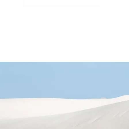
欺詐、網絡、臨床變異管理、人口健
康和客戶智能。這些應用提供了不同
的用戶體驗，