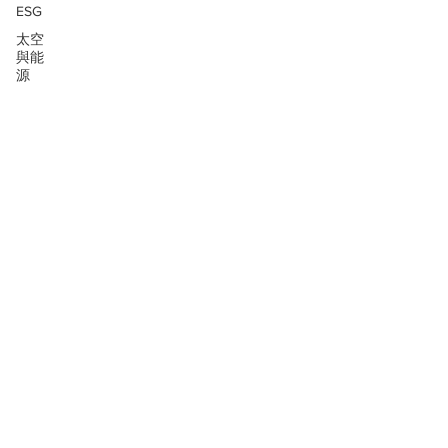
ESG
太空
與能
源