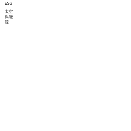
ESG
太空
與能
源