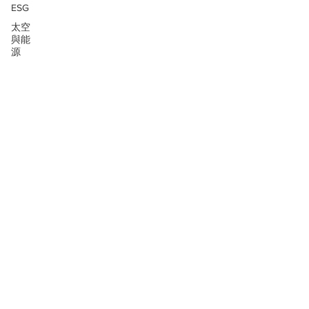
ESG
太空
與能
源