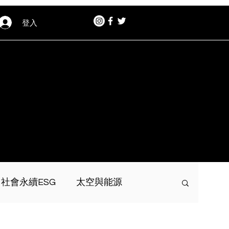
登入
社會永續ESG
太空與能源