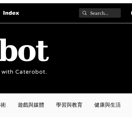
Index
bot
 with Caterobot.
藝術
遊戲與媒體
學習與教育
健康與生活