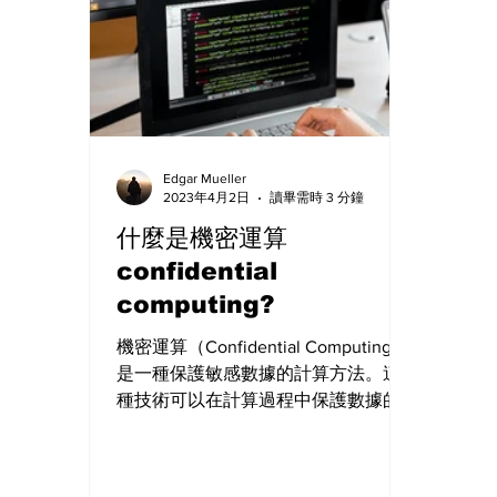
Edgar Mueller
2023年4月2日
讀畢需時 3 分鐘
什麼是機密運算
confidential
computing?
機密運算（Confidential Computing）
是一種保護敏感數據的計算方法。這
種技術可以在計算過程中保護數據的
機密性，防止未經授權的訪問和使
用。機密運算技術在各個領域的應用
越來越廣泛，尤其是在雲計算、物聯