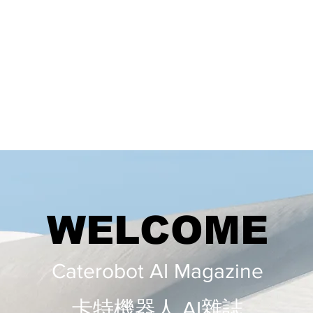
WELCOME
Caterobot AI Magazine
​​卡特機器人 AI雜誌