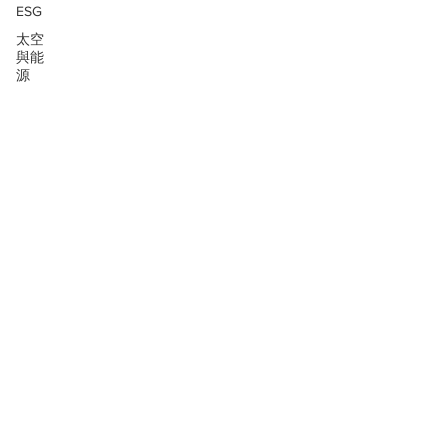
ESG
太空
與能
源