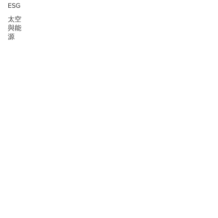
ESG
太空
與能
源