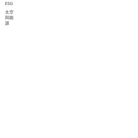
ESG
太空
與能
源