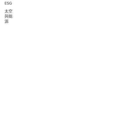
ESG
太空
與能
源