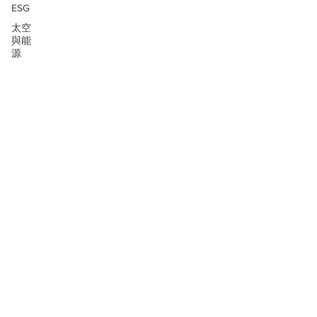
ESG
太空
與能
源