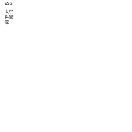
ESG
太空
與能
源